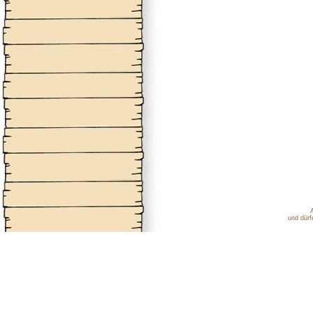
und dürf