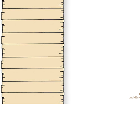
und dürf