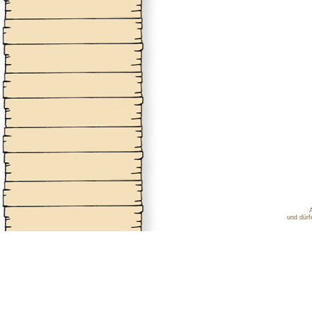
und dürf