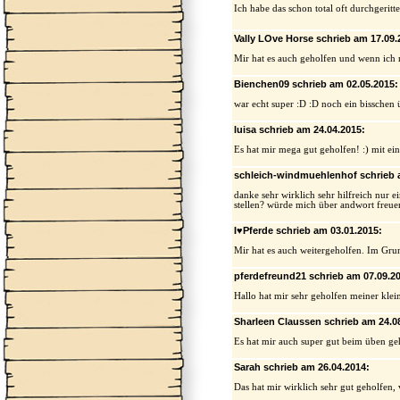
Ich habe das schon total oft durchgeritt
Vally LOve Horse schrieb am 17.09.
Mir hat es auch geholfen und wenn ich 
Bienchen09 schrieb am 02.05.2015:
war echt super :D :D noch ein bisschen
luisa schrieb am 24.04.2015:
Es hat mir mega gut geholfen! :) mit ei
schleich-windmuehlenhof schrieb 
danke sehr wirklich sehr hilfreich nur ei
stellen? würde mich über andwort freu
I♥Pferde schrieb am 03.01.2015:
Mir hat es auch weitergeholfen. Im Gr
pferdefreund21 schrieb am 07.09.2
Hallo hat mir sehr geholfen meiner klei
Sharleen Claussen schrieb am 24.0
Es hat mir auch super gut beim üben geh
Sarah schrieb am 26.04.2014:
Das hat mir wirklich sehr gut geholfen,