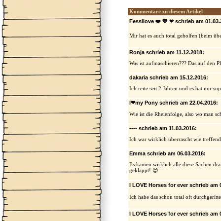
Kommentare zu diesem Artikel
Fessilove ❤️ 💙 ❤ schrieb am 01.03.
Mir hat es auch total geholfen (beim ü
Ronja schrieb am 11.12.2018:
Was ist aufmaschieren??? Das auf den 
dakaria schrieb am 15.12.2016:
Ich reite seit 2 Jahren und es hat mir 
I❤my Pony schrieb am 22.04.2016:
Wie ist die Rheienfolge, also wo man sc
---- schrieb am 11.03.2016:
Ich war wirklich überrascht wie treffend 
Emma schrieb am 06.03.2016:
Es kamen wirklich alle diese Sachen dra
geklappt! 😊
I LOVE Horses for ever schrieb am 
Ich habe das schon total oft durchgeritt
I LOVE Horses for ever schrieb am 