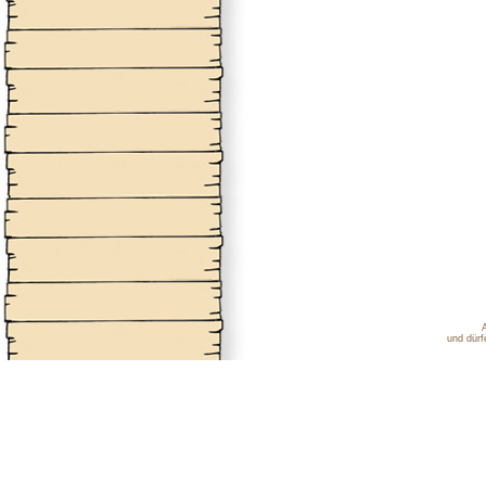
und dürf