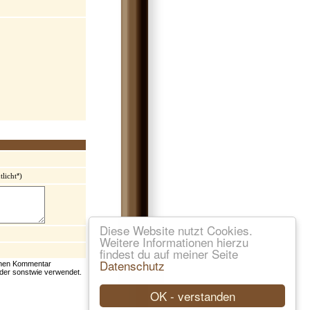
*
tlicht
)
Diese Website nutzt Cookies.
Weitere Informationen hierzu
findest du auf meiner Seite
Datenschutz
einen Kommentar
 oder sonstwie verwendet.
OK - verstanden