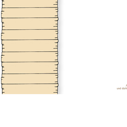
und dürf