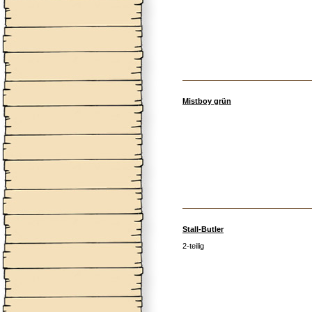
Mistboy grün
Stall-Butler
2-teilig