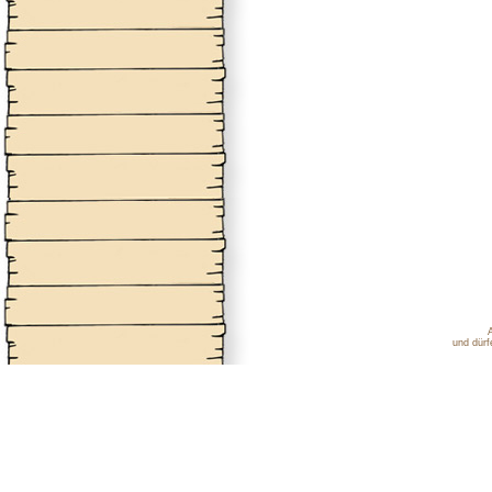
und dürf