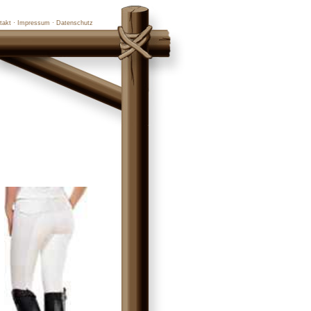
takt
·
Impressum
·
Datenschutz