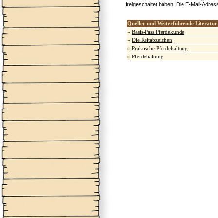
freigeschaltet haben. Die E-Mail-Adres
Quellen und Weiterführende Literatur
»
Basis-Pass Pferdekunde
»
Die Reitabzeichen
»
Praktische Pferdehaltung
»
Pferdehaltung