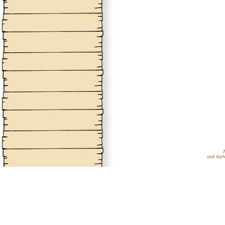
und dürf