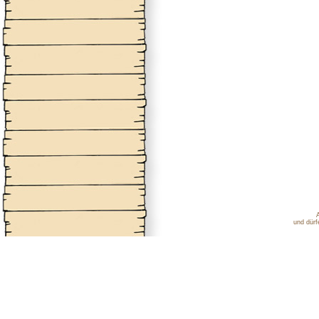
und dürf