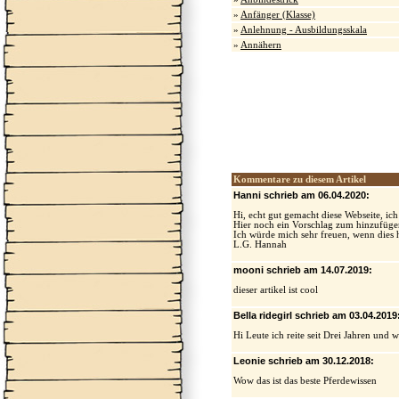
»
Anfänger (Klasse)
»
Anlehnung - Ausbildungsskala
»
Annähern
Kommentare zu diesem Artikel
Hanni schrieb am 06.04.2020:
Hi, echt gut gemacht diese Webseite, ich 
Hier noch ein Vorschlag zum hinzufügen
Ich würde mich sehr freuen, wenn dies
L.G. Hannah
mooni schrieb am 14.07.2019:
dieser artikel ist cool
Bella ridegirl schrieb am 03.04.2019
Hi Leute ich reite seit Drei Jahren und 
Leonie schrieb am 30.12.2018:
Wow das ist das beste Pferdewissen