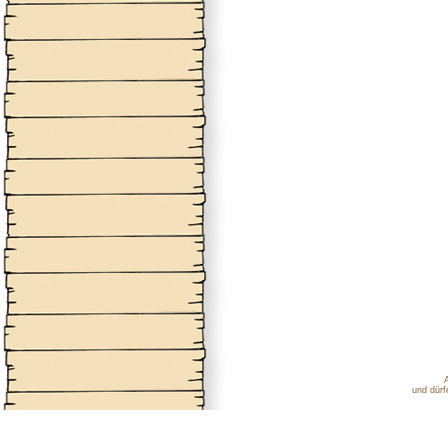
und dürf